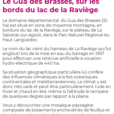
Le Gua des Brasses, sur les
bords du lac de la Raviège
Le domaine départemental du Gua des Brasses (32
ha) est situé en zone de moyenne montagne, en
bordure du lac de la Raviège, sur le plateau de La
Salvetat-sur-Agoût, dans le Parc Naturel Régional du
Haut Languedoc.
Le nom du lac vient du hameau de La Raviège qui fut
englouti lors de la mise en eau du barrage en 1957
pour effectuer une retenue artificielle à vocation
hydro-électrique de 440 ha.
Sa situation géographique particulière lui confère
des influences climatiques à la fois océaniques,
continentales et méditerranéennes. Le climat y est
donc très varié et peut être particulièrement rude en
hiver et chaud en été, même si l'altitude le tempère
de quelques degrés par rapport à la plaine.
Vous y découvrirez une mosaïque paysagère
composée de boisements enchevêtrés de feuillus et