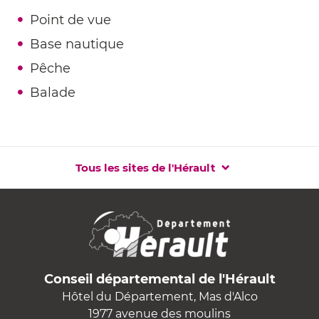
Point de vue
Base nautique
Pêche
Balade
Tous les sites de l'Hérault
Conseil départemental de l'Hérault
Hôtel du Département, Mas d'Alco
1977 avenue des moulins