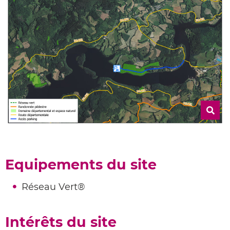
Equipements du site
Réseau Vert®
Intérêts du site