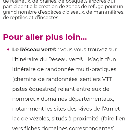
de résineux, de prairies, de bosquets arborés qui
participent à la création de zones de refuge pour un
grand nombre d’espèces d’oiseaux, de mammifères,
de reptiles et d’insectes.
Pour aller plus loin…
Le Réseau vert®
: vous vous trouvez sur
l'itinéraire du Réseau vert®. Ils’agit d’un
itinéraire de randonnée multi-pratiques
(chemins de randonnées, sentiers VTT,
pistes équestres) reliant entre eux de
nombreux domaines départementaux,
notamment les sites des
Rives de l’Arn
et
lac de Vézoles,
situés à proximité.
(faire lien
vers fiches domaines correspondantes)