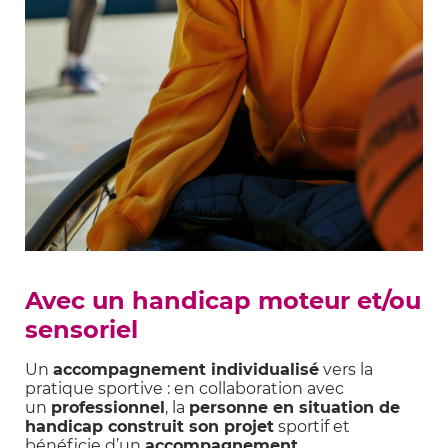
Avec un handicap moteur et/ou
sensoriel
Un
accompagnement individualisé
vers la
pratique sportive : en collaboration avec
un
professionnel
, la
personne en situation de
handicap construit son projet
sportif et
bénéficie d’un
accompagnement