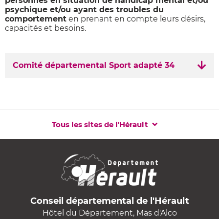
personnes en situation de handicap mental et/ou
psychique et/ou ayant des troubles du
comportement
en prenant en compte leurs désirs,
capacités et besoins.
Comité départemental Sport adapté 34
Tous les sites de l'Hérault
Conseil départemental de l'Hérault
Hôtel du Département, Mas d'Alco