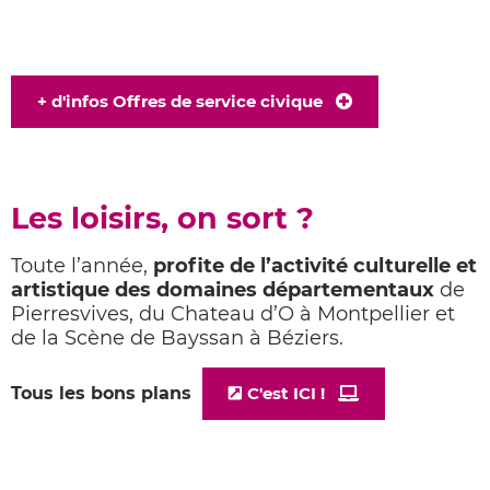
+ d'infos Offres de service civique
Les loisirs, on sort ?
Toute l’année,
profite de l’activité culturelle et
artistique
des domaines départementaux
de
Pierresvives,
du Chateau d’O à Montpellier
et
de la Scène de Bayssan à Béziers.
Tous les bons plans
C'est ICI !