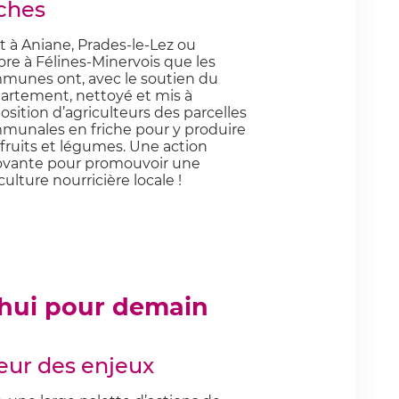
iches
t à Aniane, Prades-le-Lez ou
re à Félines-Minervois que les
munes ont, avec le soutien du
artement, nettoyé et mis à
osition d’agriculteurs des parcelles
munales en friche pour y produire
fruits et légumes. Une action
ovante pour promouvoir une
culture nourricière locale !
d'hui pour demain
cœur des enjeux