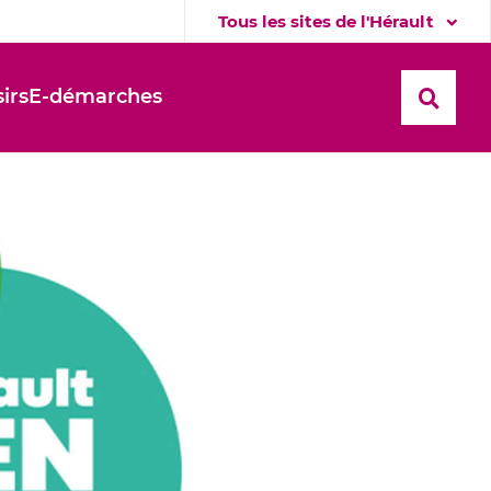
Tous les sites de l'Hérault
sirs
E-démarches
Recher