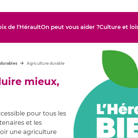
ix de l'Hérault
On peut vous aider ?
Culture et loi
 durables
Agriculture durable
duire mieux,
cessible pour tous les
enaires et les
oir une agriculture