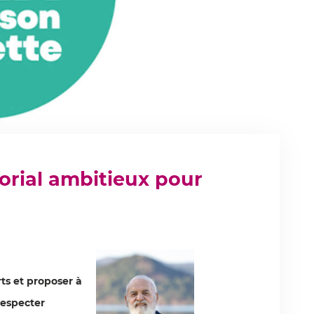
torial ambitieux pour
urts et proposer à
respecter