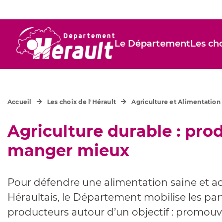
Le Département
Les cho
Accueil
Les choix de l'Hérault
Agriculture et Alimentation
Agriculture durable : pro
manger mieux
Pour défendre une alimentation saine et ac
Héraultais, le Département mobilise les part
producteurs autour d’un objectif : promouv