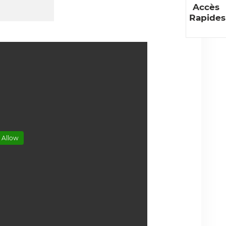
Accès
Rapides
 Allow