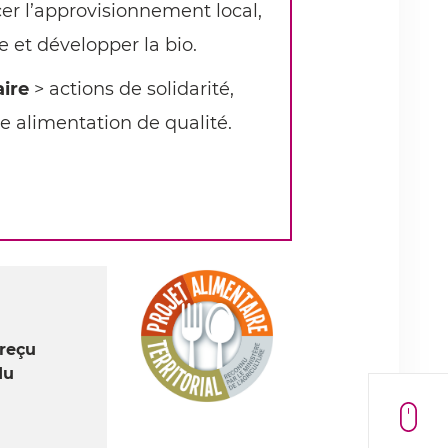
er l’approvisionnement local,
e et développer la bio.
aire
> actions de solidarité,
e alimentation de qualité.
reçu
du