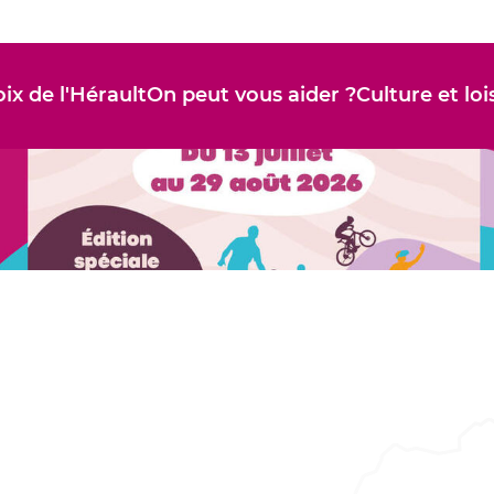
ix de l'Hérault
On peut vous aider ?
Culture et loi