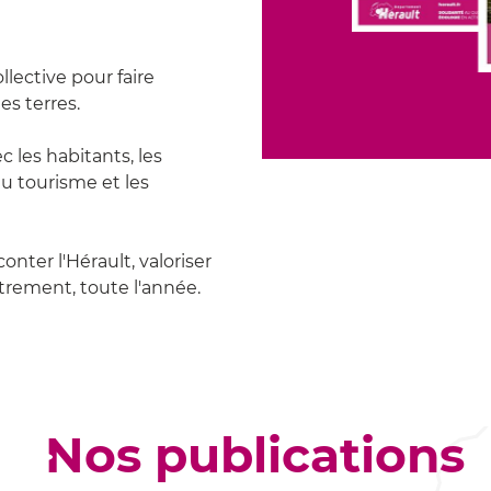
lective pour faire
des terres.
 les habitants, les
 du tourisme et les
onter l'Hérault, valoriser
trement, toute l'année.
Nos publications