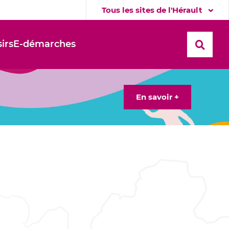
Tous les sites de l'Hérault
sirs
E-démarches
Recher
En savoir +