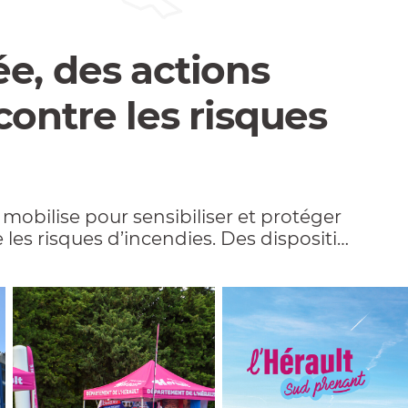
ée, des actions
contre les risques
obilise pour sensibiliser et protéger
e les risques d’incendies. Des dispositifs
ortes chaleurs pour garantir la sécurité