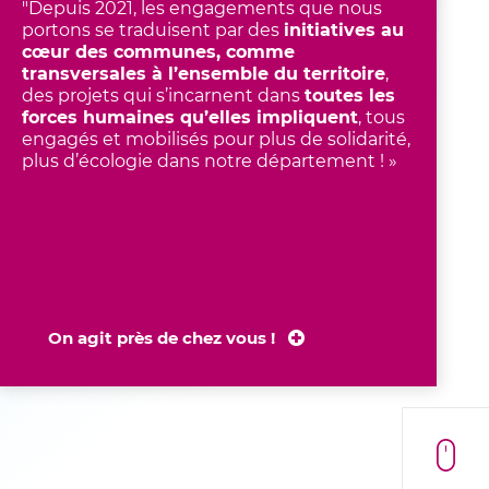
"Depuis 2021, les engagements que nous
portons se traduisent par des
initiatives au
cœur des communes, comme
transversales à l’ensemble du territoire
,
des projets qui s’incarnent dans
toutes les
forces humaines qu’elles impliquent
, tous
engagés et mobilisés pour plus de solidarité,
plus d’écologie dans notre département ! »
Kléber MESQUIDA
Président du Département de
l’Hérault
On agit près de chez vous !