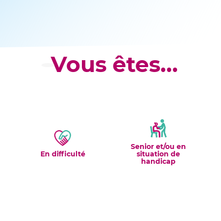
Vous êtes...
Senior et/ou en
En difficulté
situation de
handicap