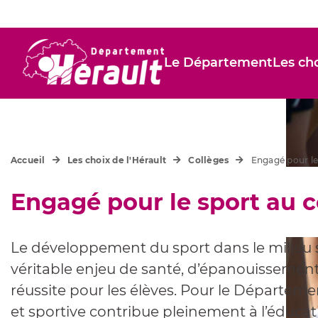
Le Département
Les cho
Accueil
Les choix de l'Hérault
Collèges
Engagé pour le
Engagé pour le sport au c
Le développement du sport dans le milieu s
véritable enjeu de santé, d’épanouissement,
réussite pour les élèves. Pour le Départemen
et sportive contribue pleinement à l’éducat