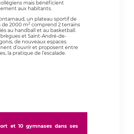
collégiens mais bénéficient
lement aux habitants.
ntarnaud, un plateau sportif de
2
s de 2000 m
comprend 2 terrains
és au handball et au basketball.
abrègues et Saint-André-de-
gonis, de nouveaux espaces
nent d’ouvrir et proposent entre
es, la pratique de l’escalade.
port et 10 gymnases dans ses