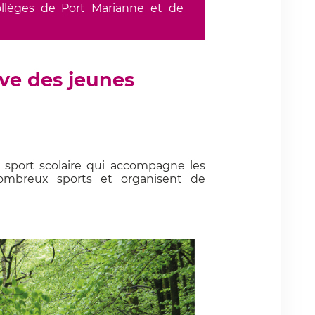
ollèges de Port Marianne et de
ive des jeunes
 sport scolaire qui accompagne les
ombreux sports et organisent de