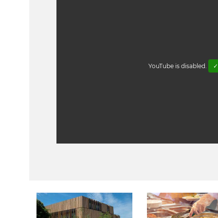
YouTube is disabled.
✓
Dans
cette