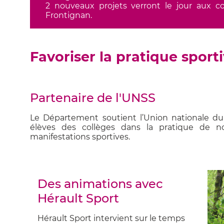
2 nouveaux projets verront le jour aux c
Frontignan.
Favoriser la pratique sport
Partenaire de l'UNSS
Le Département soutient l’Union nationale du
élèves des collèges dans la pratique de n
manifestations sportives.
Des animations avec
Hérault Sport
Hérault Sport intervient sur le temps