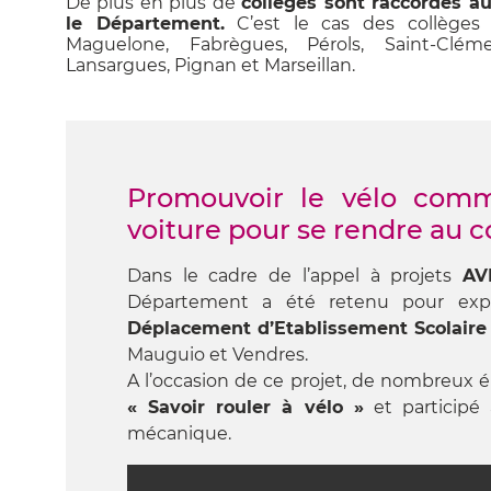
De plus en plus de
collèges sont raccordés a
le Département.
C’est le cas des collèges d
Maguelone, Fabrègues, Pérols, Saint-Cléme
Lansargues, Pignan et Marseillan.
Promouvoir le vélo comm
voiture pour se rendre au co
Dans le cadre de l’appel à projets
AV
Département a été retenu pour ex
Déplacement d’Etablissement Scolaire
Mauguio et Vendres.
A l’occasion de ce projet, de nombreux 
« Savoir rouler à vélo »
et participé 
mécanique.