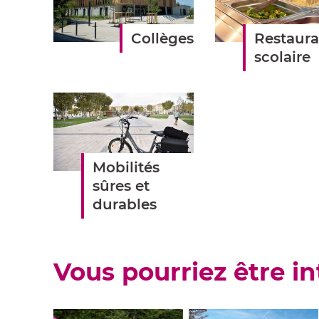
rubrique
Collèges
Restaura
scolaire
Mobilités
sûres et
durables
Vous pourriez être in