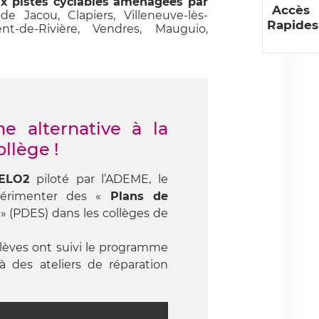
ux pistes cyclables aménagées par
Accès
e Jacou, Clapiers, Villeneuve-lès-
Rapides
nt-de-Rivière, Vendres, Mauguio,
e alternative à la
llège !
ELO2
piloté par l’ADEME, le
périmenter des «
Plans de
» (PDES) dans les collèges de
élèves ont suivi le programme
à des ateliers de réparation