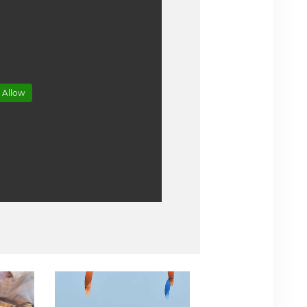
 Allow