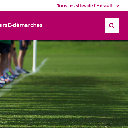
Tous les sites de l'Hérault
sirs
E-démarches
Recher