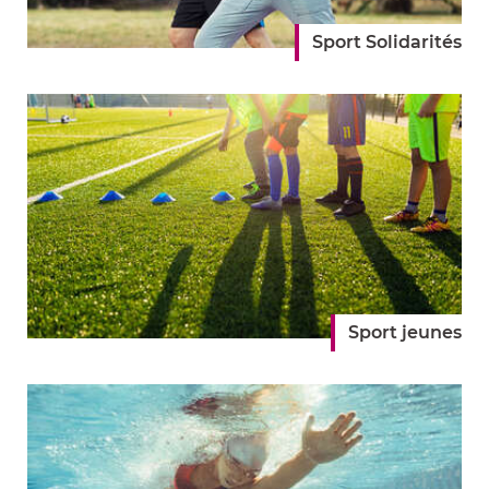
Sport Solidarités
Sport jeunes