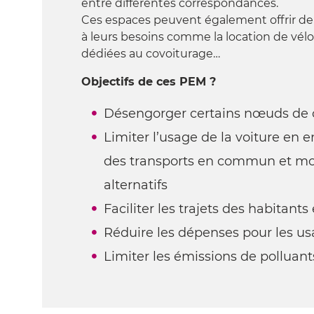
entre différentes correspondances.
Ces espaces peuvent également offrir d
à leurs besoins comme la location de vé
dédiées au covoiturage…
Objectifs de ces PEM ?
Désengorger certains nœuds de c
Limiter l’usage de la voiture en e
des transports en commun et m
alternatifs
Faciliter les trajets des habitants
Réduire les dépenses pour les us
Limiter les émissions de polluants