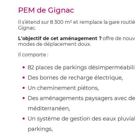
PEM de Gignac
Il s’étend sur 8 300 m² et remplace la gare routi
Gignac.
L'objectif de cet aménagement ?
offre de nouve
modes de déplacement doux.
Il comporte :
82 places de parkings désimperméabili
Des bornes de recharge électrique,
Un cheminement piétons,
Des aménagements paysagers avec des
méditerranéen,
Un système de gestion des eaux pluviales
parkings,