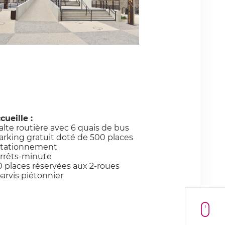
ccueille :
halte routière avec 6 quais de bus
parking gratuit doté de 500 places
stationnement
arrêts-minute
0 places réservées aux 2-roues
parvis piétonnier