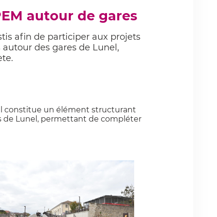
PEM autour de gares
tis afin de participer aux projets
 autour des gares de Lunel,
ète.
 constitue un élément structurant
ays de Lunel, permettant de compléter