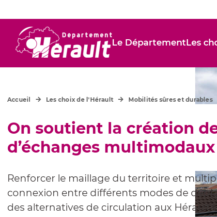
Le Département
Les cho
Accueil
Les choix de l'Hérault
Mobilités sûres et durables
On soutient la création d
d’échanges multimodaux
Renforcer le maillage du territoire et multip
connexion entre différents modes de dépla
des alternatives de circulation aux Héraultais