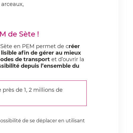
 arceaux,
M de Sète !
 Sète en PEM permet de c
réer
lisible afin de gérer au mieux
modes de transport
et d’ouvrir la
sibilité depuis l’ensemble du
près de 1, 2 millions de
possibilité de se déplacer en utilisant