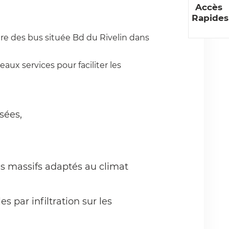
Accès
Rapides
ère des bus située Bd du Rivelin dans
aux services pour faciliter les
sées,
 massifs adaptés au climat
 par infiltration sur les