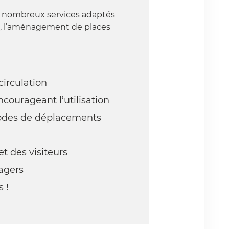
e nombreux services adaptés
lo, l’aménagement de places
irculation
ncourageant l’utilisation
odes de déplacements
 et des visiteurs
agers
 !