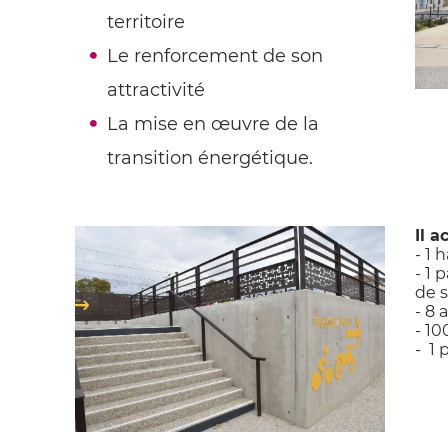
territoire
Le renforcement de son
attractivité
La mise en œuvre de la
transition énergétique.
Il a
- 1 
- 1 
de 
- 8 
- 10
- 1 