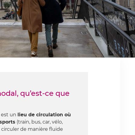
odal, qu’est-ce que
 est un
lieu de circulation où
sports
(train, bus, car, vélo,
circuler de manière fluide