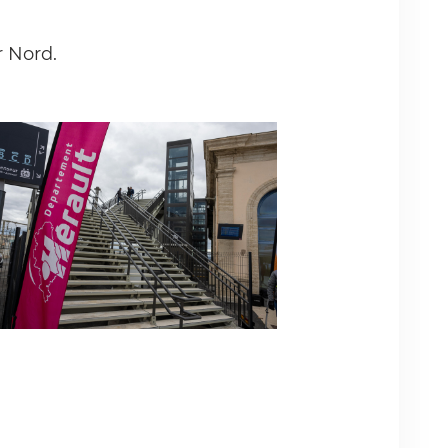
r Nord.