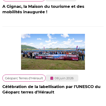
le
A Gignac, la Maison du tourisme et des
mobilités inaugurée !
Publié
Géoparc Terres d'Hérault
08 juin 2026
le
Célébration de la labellisation par l'UNESCO du
Géoparc terres d'Hérault