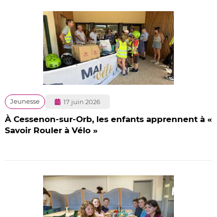
Publié
Jeunesse
17 juin 2026
le
À Cessenon-sur-Orb, les enfants apprennent à «
Savoir Rouler à Vélo »