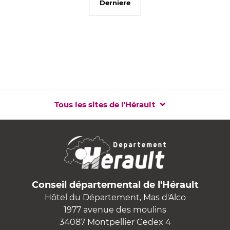
Derniere
Tous les sites de l'Hérault
Conseil départemental de l'Hérault
Hôtel du Département, Mas d'Alco
1977 avenue des moulins
34087 Montpellier Cedex 4