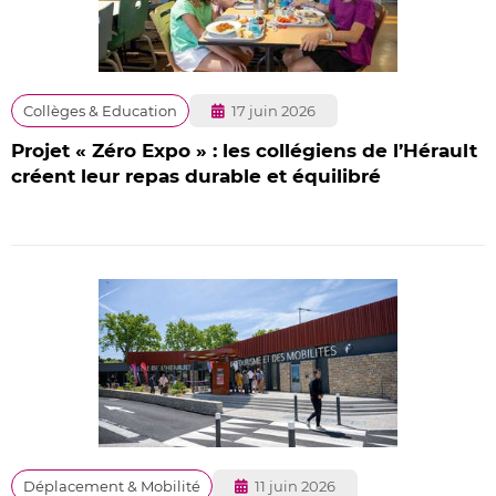
Publié
Collèges & Education
17 juin 2026
le
Projet « Zéro Expo » : les collégiens de l’Hérault
créent leur repas durable et équilibré
Publié
Déplacement & Mobilité
11 juin 2026