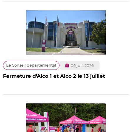
Publié
Le Conseil départemental
06 juil. 2026
le
Fermeture d'Alco 1 et Alco 2 le 13 juillet