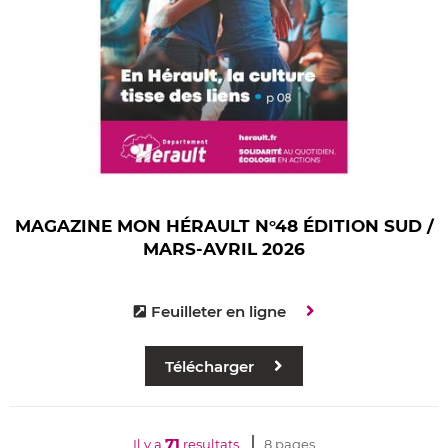
MAGAZINE MON HÉRAULT N°48 ÉDITION SUD /
MARS-AVRIL 2026
Feuilleter en ligne
Télécharger
71
Il y a
resultats
8 pages