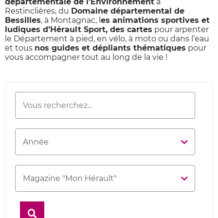
départementale de l’Environnement
à
Restinclières, du
Domaine départemental de
Bessilles
, à Montagnac, l
es animations sportives et
ludiques d’Hérault Sport, des cartes
pour arpenter
le Département à pied, en vélo, à moto ou dans l’eau
et tous
nos guides et dépliants thématiques
pour
vous accompagner tout au long de la vie !
Rechercher
Mots-clés
une
publication
Année
Thématique
Rechercher