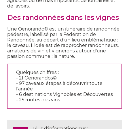
agricoles ou de mas imposants, de fontaines et
de lavoirs.
Des randonnées dans les vignes
Une Oenorando® est un itinéraire de randonnée
pédestre, labellisé par la Fédération de
Randonnée, au départ d'un lieu emblématique :
le caveau. L'idée est de rapprocher randonneurs,
amateurs de vin et vignerons autour d'une
passion commune : la nature.
Quelques chiffres :
- 21 Oenorandos©
- 97 caveaux étapes à découvrir toute
l’année
- 6 destinations Vignobles et Découvertes
- 25 routes des vins
Plus d'informations sur :