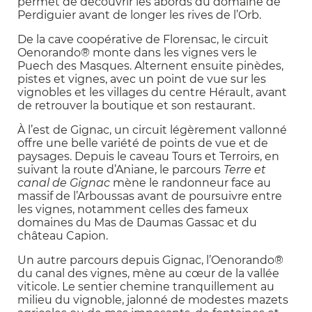
permet de découvrir les abords du domaine de
Perdiguier avant de longer les rives de l’Orb.
De la cave coopérative de Florensac, le circuit
Oenorando® monte dans les vignes vers le
Puech des Masques. Alternent ensuite pinèdes,
pistes et vignes, avec un point de vue sur les
vignobles et les villages du centre Hérault, avant
de retrouver la boutique et son restaurant.
À l’est de Gignac, un circuit légèrement vallonné
offre une belle variété de points de vue et de
paysages. Depuis le caveau Tours et Terroirs, en
suivant la route d’Aniane, le parcours
Terre et
canal
de Gignac
mène le randonneur face au
massif de l’Arboussas avant de poursuivre entre
les vignes, notamment celles des fameux
domaines du Mas de Daumas Gassac et du
château Capion.
Un autre parcours depuis Gignac, l’Oenorando®
du canal des vignes, mène au cœur de la vallée
viticole. Le sentier chemine tranquillement au
milieu du vignoble, jalonné de modestes mazets