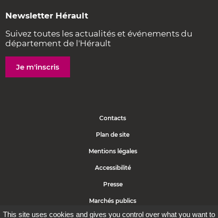
Newsletter Hérault
Suivez toutes les actualités et événements du
département de l'Hérault
Je m'inscris
Contacts
Plan de site
Mentions légales
Accessibilité
Presse
Marchés publics
This site uses cookies and gives you control over what you want to
Politique de cookies