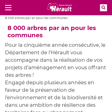
Rec
Menu
Aller à la recherche
Accueil
Guide des aides et appels à projet
8 000 arbres par an pour les communes
8 000 arbres par an pour les
communes
Pour la cinquième année consécutive, le
Département de l’Hérault vous
accompagne dans la réalisation de vos
projets d’aménagement en vous offrant
des arbres !
Engagé depuis plusieurs années en
faveur de la préservation de
l’environnement et de la biodiversité et
dans une ambition de résilience des