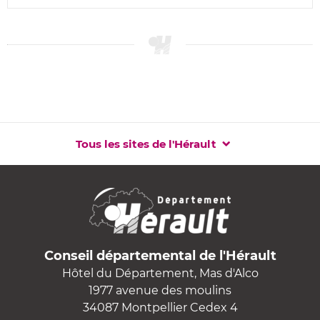
Tous les sites de l'Hérault
Conseil départemental de l'Hérault
Hôtel du Département, Mas d'Alco
1977 avenue des moulins
34087 Montpellier Cedex 4