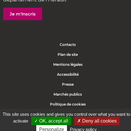
Je m'inscris
Contacts
Plan de site
Mentions légales
Accessibilité
Presse
Marchés publics
Politique de cookies
This site uses cookies and gives you control over what you want to
Protection des données
activate
✓ OK, accept all
✗ Deny all cookies
Personalize
Privacy policy