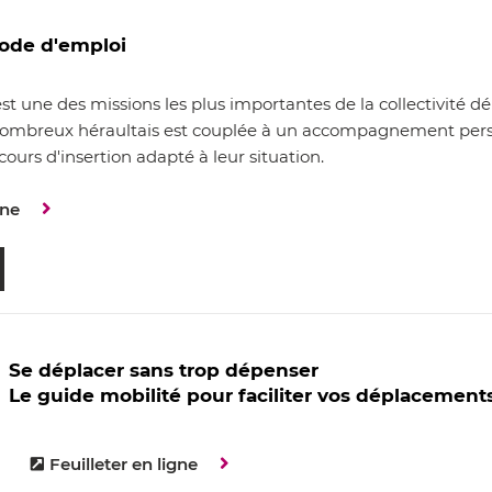
ode d'emploi
est une des missions les plus importantes de la collectivité 
nombreux héraultais est couplée à un accompagnement perso
ours d'insertion adapté à leur situation.
gne
Se déplacer sans trop dépenser
Le guide mobilité pour faciliter vos déplacement
Feuilleter en ligne