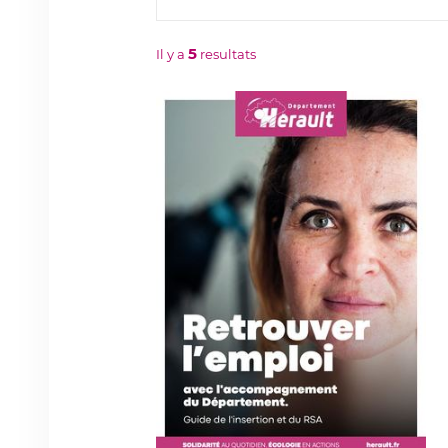
publication
5
Il y a
resultats