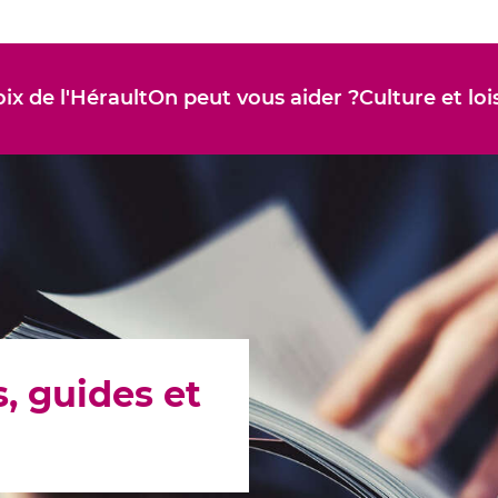
ix de l'Hérault
On peut vous aider ?
Culture et loi
, guides et