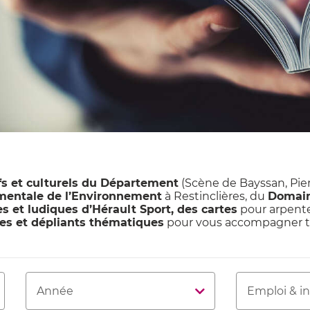
fs et culturels du Département
(Scène de Bayssan, Pierr
mentale de l’Environnement
à Restinclières, du
Domain
s et ludiques d’Hérault Sport, des cartes
pour arpente
es et dépliants thématiques
pour vous accompagner tou
Année
Thématique