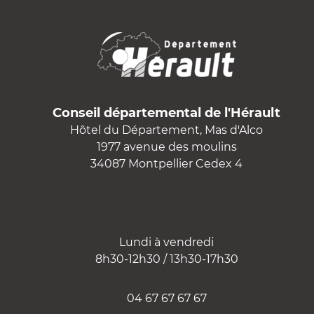
Conseil départemental de l'Hérault
Hôtel du Département, Mas d'Alco
1977 avenue des moulins
34087 Montpellier Cedex 4
Lundi à vendredi
8h30-12h30 / 13h30-17h30
04 67 67 67 67