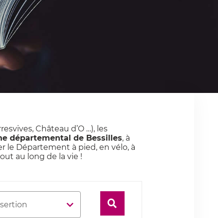
esvives, Château d’O …), les
e départemental de Bessilles
, à
r le Département à pied, en vélo, à
t au long de la vie !
Rechercher