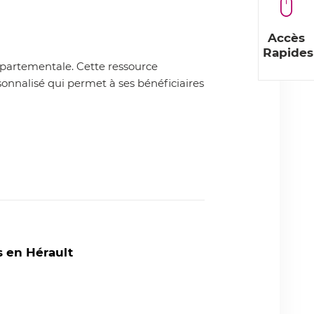
Accès
Rapides
départementale. Cette ressource
nnalisé qui permet à ses bénéficiaires
s en Hérault