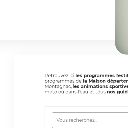
Retrouvez ici
les programmes festi
programmes de
la Maison départe
Montagnac, l
es animations sportive
moto ou dans l’eau et tous
nos guid
Rechercher
Mots-clés
une