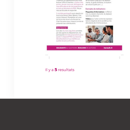
5
Il y a
resultats