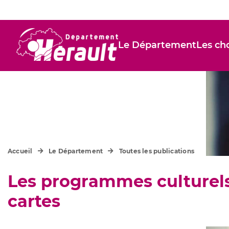
Le Département
Les cho
Accueil
Le Département
Toutes les publications
Les programmes culturels
cartes