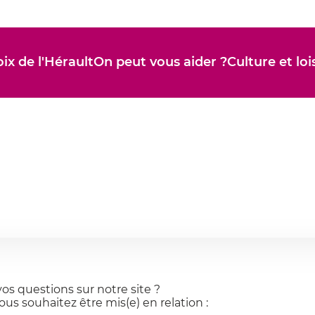
ix de l'Hérault
On peut vous aider ?
Culture et loi
os questions sur notre site ?
ous souhaitez être mis(e) en relation :