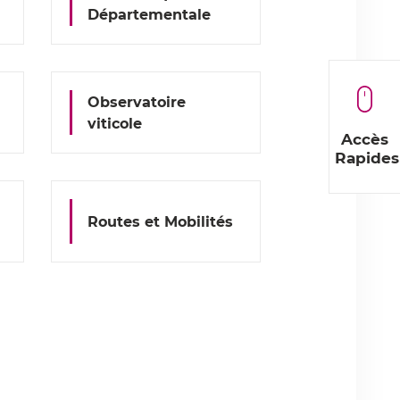
Départementale
Observatoire
viticole
Accès
Rapides
Routes et Mobilités