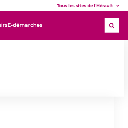
Tous les sites de l'Hérault
sirs
E-démarches
Recher