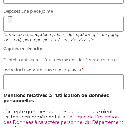
Déposez une pièce jointe
format .bmp, .doc, .docm, .docx, .dotm, .dotx, .gif, .jpeg, .jpg,
.odt, .pdf, .png, .ppt, .pptx, .rtf, .txt, .xls, .xlsx, .zip
Captcha + sécurité
Captcha antispam - Pour des raisons de sécurité, merci de
résoudre l'opération suivante :
2 plus 15
*
Mentions relatives à l'utilisation de données
personnelles
J’accepte que mes données personnelles soient
traitées conformément à la
Politique de Protection
des Données à caractère personnel du Département