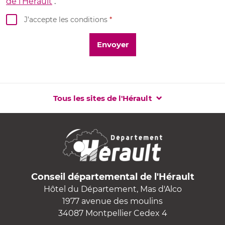
de l’Hérault
.
J’accepte les conditions
*
Tous les sites de l'Hérault
Conseil départemental de l'Hérault
Hôtel du Département, Mas d'Alco
1977 avenue des moulins
34087 Montpellier Cedex 4