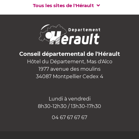
Tous les sites de l'Hérault
Conseil départemental de l'Hérault
Hôtel du Département, Mas d'Alco
1977 avenue des moulins
34087 Montpellier Cedex 4
Lundi à vendredi
8h30-12h30 / 13h30-17h30
04 67 67 67 67