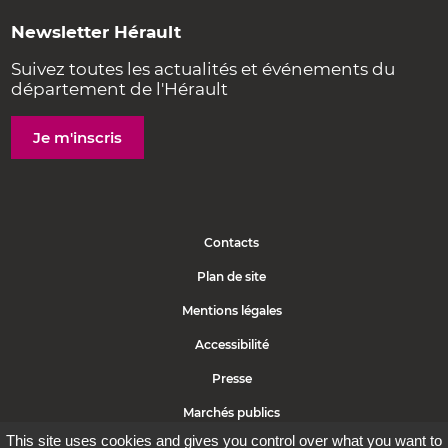
Newsletter Hérault
Suivez toutes les actualités et événements du
département de l'Hérault
Je m'inscris
Contacts
Plan de site
Mentions légales
Accessibilité
Presse
Marchés publics
This site uses cookies and gives you control over what you want to
Politique de cookies