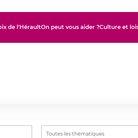
ix de l'Hérault
On peut vous aider ?
Culture et loi
Thématique