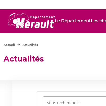
Le Département
Les cho
Accueil
Actualités
Actualités
Rechercher
Mots-clés
une