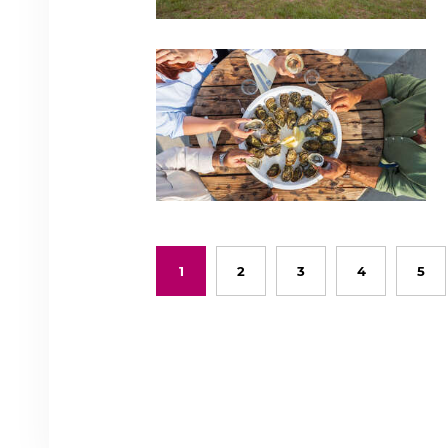
1
2
3
4
5