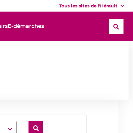
Tous les sites de l'Hérault
sirs
E-démarches
Recher
Rechercher