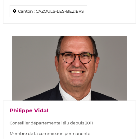
Canton : CAZOULS-LES-BEZIERS
Philippe Vidal
Conseiller départemental élu depuis 2011
Membre de la commission permanente