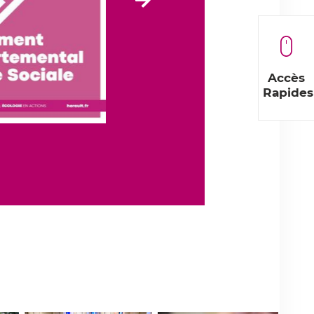
Elément
suivant
Accès
Rapides