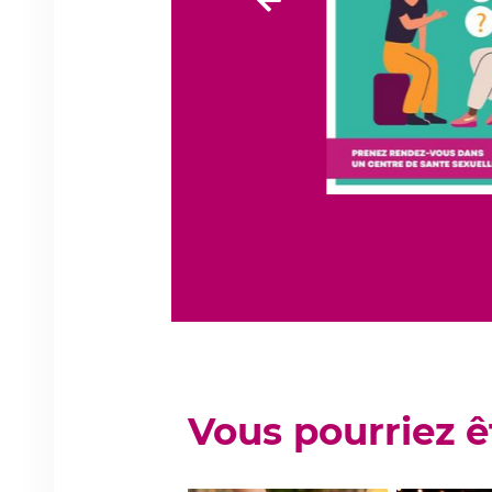
Elément
précédent
Vous pourriez ê