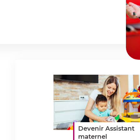
Dans
cette
rubrique
Devenir Assistant
maternel