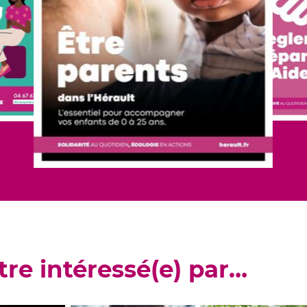
tre intéressé(e) par…