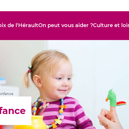
ix de l'Hérault
On peut vous aider ?
Culture et loi
 enfance
nfance