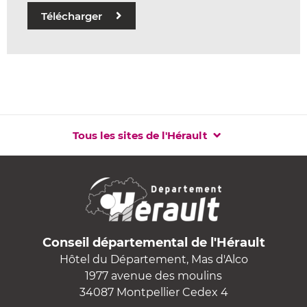
Télécharger
Tous les sites de l'Hérault
Conseil départemental de l'Hérault
Hôtel du Département, Mas d'Alco
1977 avenue des moulins
34087 Montpellier Cedex 4