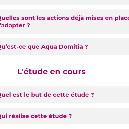
uelles sont les actions déjà mises en place
’adapter ?
u’est-ce que Aqua Domitia ?
L'étude en cours
uel est le but de cette étude ?
tenues
ui réalise cette étude ?