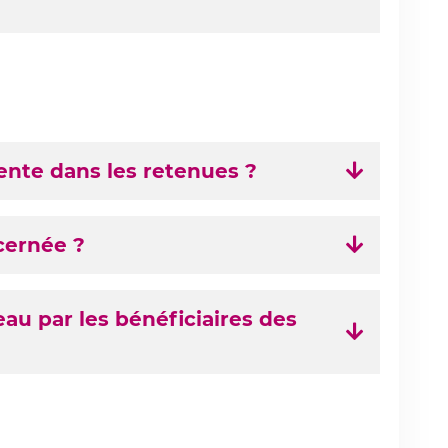
sente dans les retenues ?
ncernée ?
eau par les bénéficiaires des