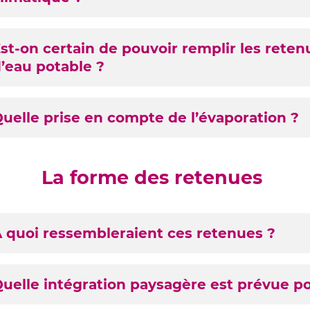
st-on certain de pouvoir remplir les reten
’eau potable ?
uelle prise en compte de l’évaporation ?
La forme des retenues
 quoi ressembleraient ces retenues ?
tenues
uelle intégration paysagère est prévue p