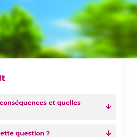
lt
s conséquences et quelles
ette question ?