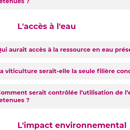
etenues ?
L'accès à l'eau
ui aurait accès à la ressource en eau pré
tenues
a viticulture serait-elle la seule filière co
omment serait contrôlée l’utilisation de l’
etenues ?
L'impact environnemental