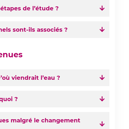
 étapes de l’étude ?
ls sont-ils associés ?
tenues
’où viendrait l’eau ?
quoi ?
enues malgré le changement