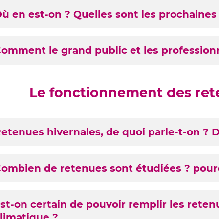
ù en est-on ? Quelles sont les prochaines
omment le grand public et les professionne
Le fonctionnement des re
4
etenues hivernales, de quoi parle-t-on ? D
tenues
ombien de retenues sont étudiées ? pour
st-on certain de pouvoir remplir les ret
limatique ?