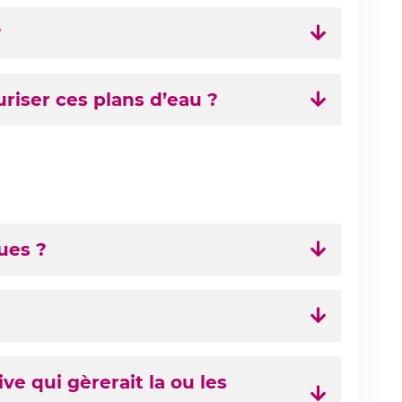
?
riser ces plans d’eau ?
ues ?
ve qui gèrerait la ou les