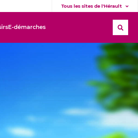
Tous les sites de l'Hérault
sirs
E-démarches
Recher