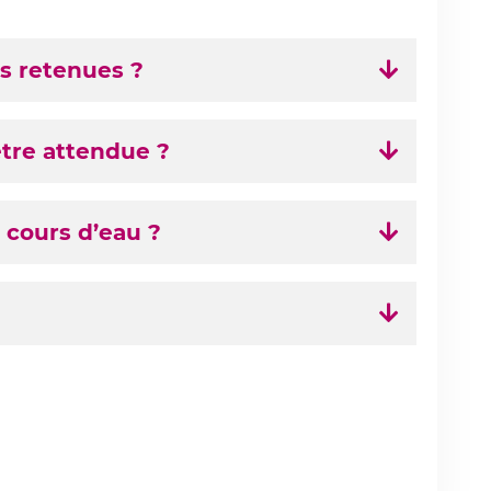
s retenues ?
tre attendue ?
s cours d’eau ?