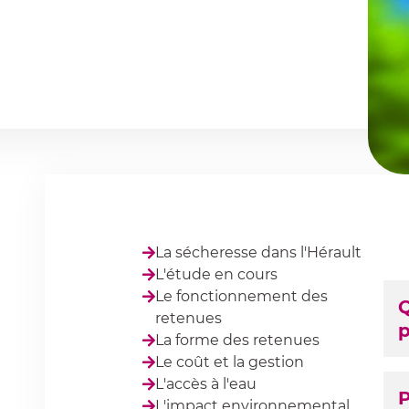
La sécheresse dans l'Hérault
L'étude en cours
R
Le fonctionnement des
Q
2
retenues
p
La forme des retenues
Le coût et la gestion
L'accès à l'eau
P
L'impact environnemental