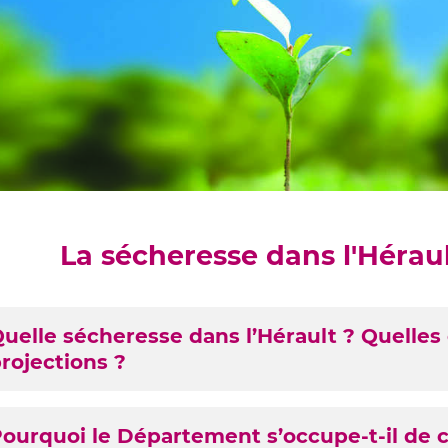
La sécheresse dans l'Hérau
ETENUES
uelle sécheresse dans l’Hérault ? Quelle
rojections ?
ourquoi le Département s’occupe-t-il de c