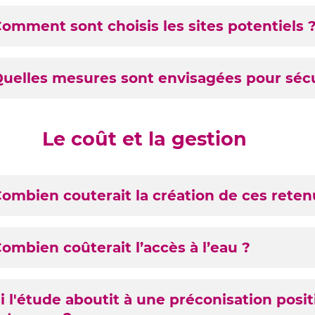
omment sont choisis les sites potentiels 
uelles mesures sont envisagées pour sécu
Le coût et la gestion
6
ombien couterait la création de ces reten
tenues
ombien coûterait l’accès à l’eau ?
i l'étude aboutit à une préconisation positi