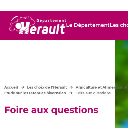
Le Département
Les cho
Accueil
Les choix de l'Hérault
Agriculture et Alimentation
Etude sur les retenues hivernales
Foire aux questions
Foire aux questions