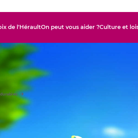
ix de l'Hérault
On peut vous aider ?
Culture et loi
 durables