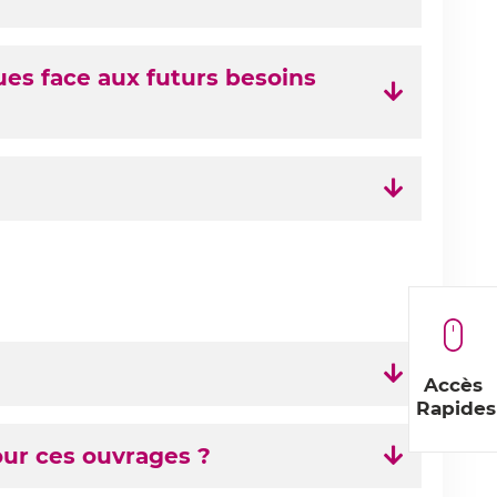
ues face aux futurs besoins
Accès
Rapides
our ces ouvrages ?