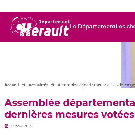
Le Département
Les cho
Accueil
Actualités
Assemblée départementale : les dernière
Assemblée départementale
dernières mesures votées
17 nov. 2025