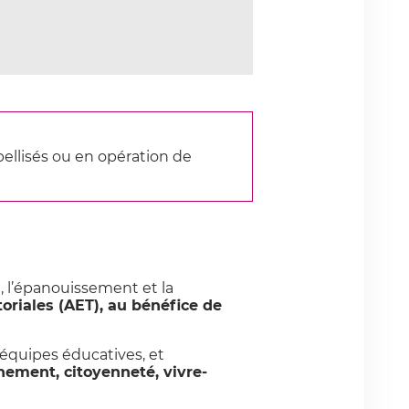
bellisés ou en opération de
, l’épanouissement et la
toriales (AET), au bénéfice de
 équipes éducatives, et
nement, citoyenneté, vivre-