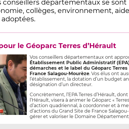
 conseillers départementaux se sont
onomie, collèges, environnement, ai
 adoptées.
pour le Géoparc Terres d’Hérault
Vos conseillers départementaux ont approu
Établissement Public Administratif (EPA)
démarches et le label du Géoparc Terres 
France Salagou-Mourèze
. Vos élus ont aus
l’établissement, la dotation d’un budget a
désignation d’un directeur.
Concrètement, l’EPA Terres d’Hérault, dont
l’Hérault, visera à animer le Géoparc « Terre
d’action quadriennal, à coordonner et à 
d’actions du Grand Site de France Salagou-
gérer et valoriser le Domaine Département