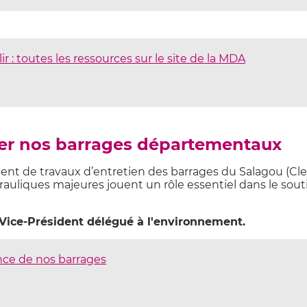
ir : toutes les ressources sur le site de la MDA
ser nos barrages départementaux
nt de travaux d’entretien des barrages du Salagou (Cler
rauliques majeures jouent un rôle essentiel dans le soutien
 Vice-Président délégué à l'environnement.
lance de nos barrages