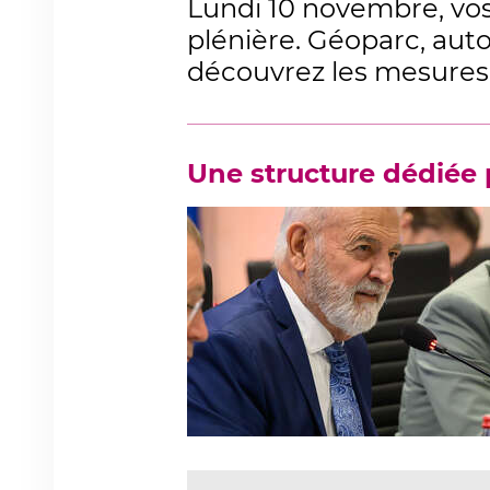
Lundi 10 novembre, vos
plénière. Géoparc, aut
découvrez les mesures
Une structure dédiée 