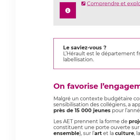
Comprendre et explor
Le saviez-vous ?
L’Hérault est le département f
labellisation.
On favorise l’engageme
Malgré un contexte budgétaire cont
sensibilisation des collégiens, a 
près de 15 000 jeunes
pour l’anné
Les AET prennent la forme de
proj
constituent une porte ouverte sur 
ensemble
), sur l’
art
et la
culture
, 