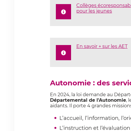
Collèges écoresponsabl
pour les jeunes
En savoir + sur les AET
Autonomie : des servi
En 2024, la loi demande au Dépar
Départemental de l'Autonomie
, 
aidants. Il porte 4 grandes missions
L’accueil, l’information, l’o
L’instruction et l’évaluati