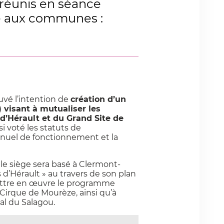
 réunis en séance
de aux communes :
vé l’intention de
création d’un
 visant à mutualiser les
d’Hérault et du Grand Site de
si voté les statuts de
nnuel de fonctionnement et la
 le siège sera basé à Clermont-
s d’Hérault » au travers de son plan
mettre en œuvre le programme
Cirque de Mourèze, ainsi qu’à
al du Salagou.