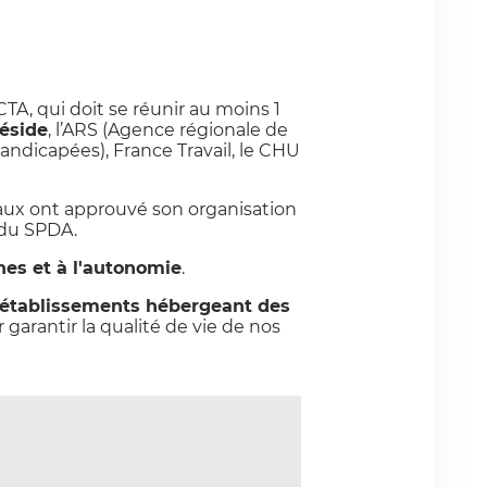
 CTA, qui doit se réunir au moins 1
réside
, l’ARS (Agence régionale de
ndicapées), France Travail, le CHU
aux ont approuvé son organisation
e du SPDA.
nes et à l'autonomie
.
établissements hébergeant des
r garantir la qualité de vie de nos