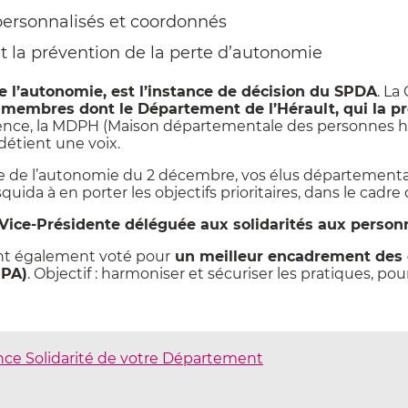
personnalisés et coordonnés
et la prévention de la perte d’autonomie
de l’autonomie, est l’instance de décision du SPDA
. La
 membres dont le Département de l’Hérault, qui la p
idence, la MDPH (Maison départementale des personnes ha
étient une voix.
ale de l’autonomie du 2 décembre, vos élus département
quida à en porter les objectifs prioritaires, dans le cadr
 Vice-Présidente déléguée aux solidarités aux person
nt également voté pour
un meilleur encadrement des 
HPA)
. Objectif : harmoniser et sécuriser les pratiques, pou
ce Solidarité de votre Département