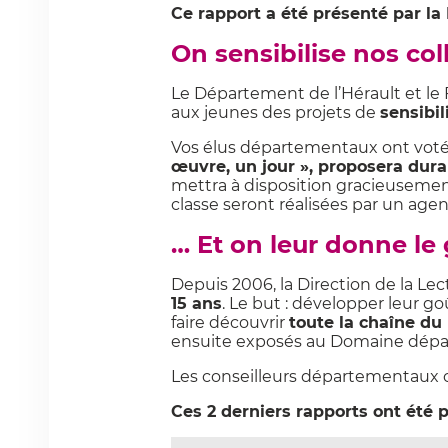
Ce rapport a été présenté par l
On sensibilise nos col
Le Département de l’Hérault et le F
aux jeunes des projets de
sensibil
Vos élus départementaux ont voté e
œuvre, un jour », proposera dura
mettra à disposition gracieusement
classe seront réalisées par un age
… Et on leur donne le 
Depuis 2006, la Direction de la L
15 ans
. Le but : développer leur go
faire découvrir
toute la chaîne du 
ensuite exposés au Domaine départe
Les conseilleurs départementaux o
Ces 2 derniers rapports ont été 