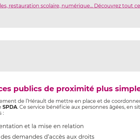
es, restauration scolaire, numérique... Découvrez tout c
ces publics de proximité plus simpl
tement de l’Hérault de mettre en place et de coordonne
le
SPDA
. Ce service bénéficie aux personnes âgées, en si
 :
rientation et la mise en relation
on des demandes d’accès aux droits