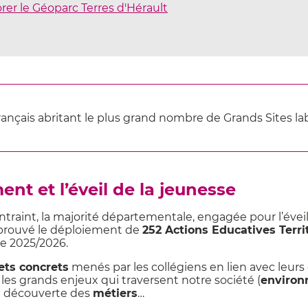
er le Géoparc Terres d'Hérault
rançais abritant le plus grand nombre de Grands Sites la
nt et l’éveil de la jeunesse
raint, la majorité départementale, engagée pour l’éveil
approuvé le déploiement de
252 Actions Educatives Terri
e 2025/2026.
ets concrets
menés par les collégiens en lien avec leurs
les grands enjeux qui traversent notre société (
environ
la découverte des
métiers
…