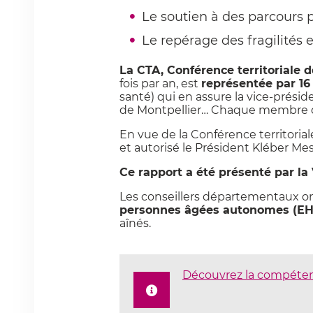
Le soutien à des parcours 
Le repérage des fragilités 
La CTA, Conférence territoriale 
fois par an, est
représentée par 16
santé) qui en assure la vice-prés
de Montpellier… Chaque membre d
En vue de la Conférence territori
et autorisé le Président Kléber Mes
Ce rapport a été présenté par la
Les conseillers départementaux o
personnes âgées autonomes (E
aînés.
Découvrez la compéten