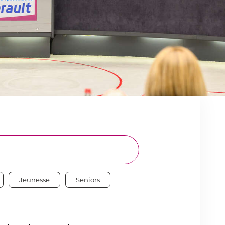
Jeunesse
Seniors