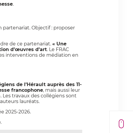
nesse
.
partenariat. Objectif : proposer
adre de ce partenariat.
« Une
tion d’œuvres d’art
. Le FRAC
les interventions de médiation en
égiens de l’Hérault auprès des 11-
esse francophone
, mais aussi leur
ion. Les travaux des collégiens sont
auteurs lauréats.
ée 2025-2026.
e
.