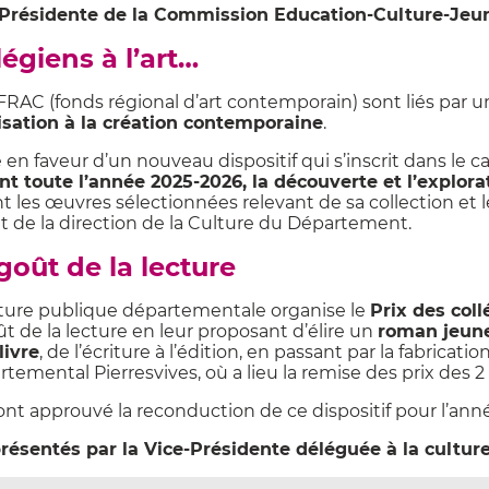
a Présidente de la Commission Education-Culture-Jeu
légiens à l’art…
RAC (fonds régional d’art contemporain) sont liés par un 
isation à la création contemporaine
.
n faveur d’un nouveau dispositif qui s’inscrit dans le c
nt toute l’année 2025-2026, la découverte et l’explora
 les œuvres sélectionnées relevant de sa collection et 
nt de la direction de la Culture du Département.
goût de la lecture
ecture publique départementale organise le
Prix des coll
ût de la lecture en leur proposant d’élire un
roman jeun
livre
, de l’écriture à l’édition, en passant par la fabricat
mental Pierresvives, où a lieu la remise des prix des 2 
nt approuvé la reconduction de ce dispositif pour l’ann
présentés par la Vice-Présidente déléguée à la cultur