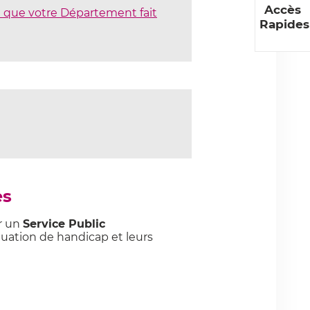
Accès
e que votre Département fait
Rapides
es
r un
Service Public
tuation de handicap et leurs