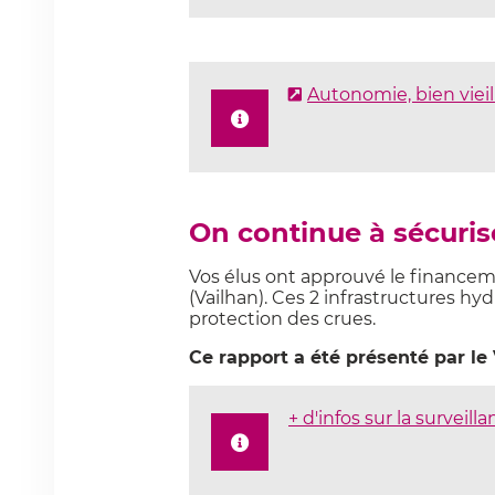
Autonomie, bien vieill
On continue à sécuri
Vos élus ont approuvé le financeme
(Vailhan). Ces 2 infrastructures hyd
protection des crues.
Ce rapport a été présenté par le
+ d'infos sur la surveil