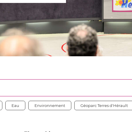
er
Eau
Environnement
Géoparc Terres d'Hérault