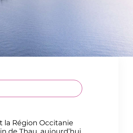
t la Région Occitanie
sin de Thau, aujourd’hui