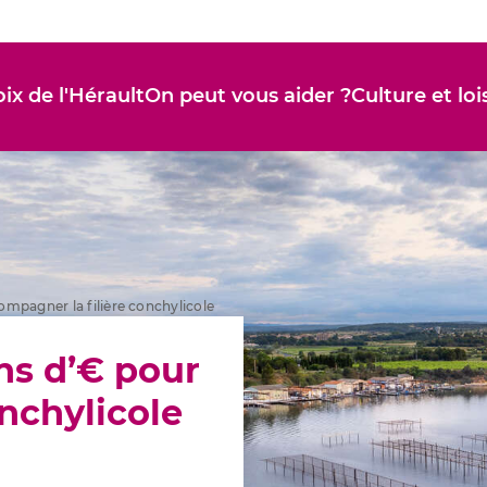
ix de l'Hérault
On peut vous aider ?
Culture et loi
ompagner la filière conchylicole
ons d’€ pour
nchylicole