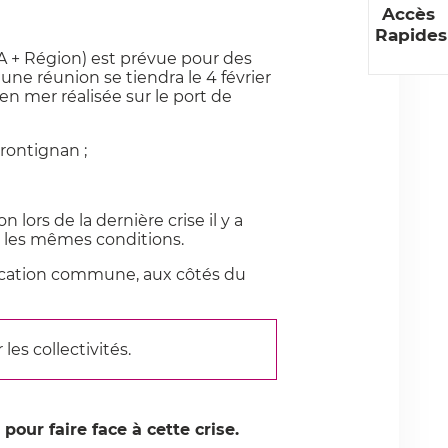
Accès
Rapides
PA + Région) est prévue pour des
t une réunion se tiendra le 4 février
en mer réalisée sur le port de
Frontignan ;
lors de la dernière crise il y a
s les mêmes conditions.
nication commune, aux côtés du
es collectivités.
our faire face à cette crise.