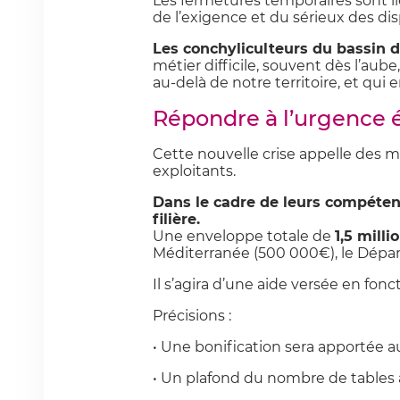
Les fermetures temporaires sont lié
de l’exigence et du sérieux des dis
Les conchyliculteurs du bassin 
métier difficile, souvent dès l’aub
au-delà de notre territoire, et qui en
Répondre à l’urgence 
Cette nouvelle crise appelle des 
exploitants.
Dans le cadre de leurs compétenc
filière.
Une enveloppe totale de
1,5 milli
Méditerranée (500 000€), le Dépar
Il s’agira d’une aide versée en fo
Précisions :
• Une bonification sera apportée au
• Un plafond du nombre de tables a