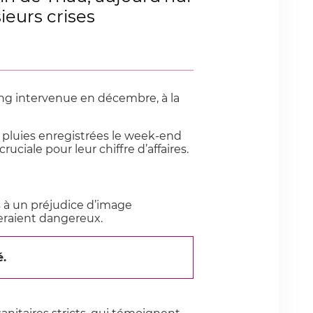
ieurs crises
tang intervenue en décembre, à la
 pluies enregistrées le week-end
iale pour leur chiffre d’affaires.
 à un préjudice d’image
seraient dangereux.
é.