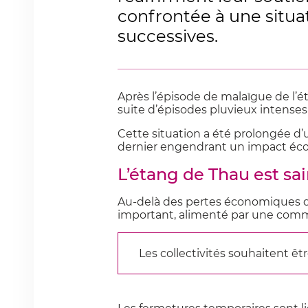
confrontée à une situat
successives.
Après l’épisode de malaïgue de l’ét
suite d’épisodes pluvieux intenses 
Cette situation a été prolongée d’
dernier engendrant un impact écono
L’étang de Thau est sa
Au-delà des pertes économiques di
important, alimenté par une commu
Les collectivités souhaitent êtr