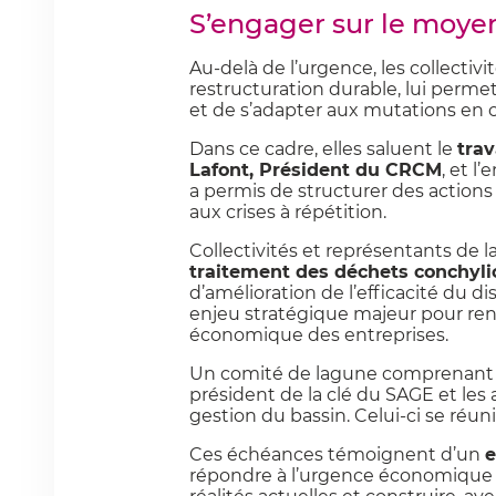
S’engager sur le moyen
Au-delà de l’urgence, les collectiv
restructuration durable, lui perme
et de s’adapter aux mutations en c
Dans ce cadre, elles saluent le
trav
Lafont, Président du CRCM
, et l
a permis de structurer des actions c
aux crises à répétition.
Collectivités et représentants de l
traitement des déchets conchyli
d’amélioration de l’efficacité du dis
enjeu stratégique majeur pour renfor
économique des entreprises.
Un comité de lagune comprenant les
président de la clé du SAGE et les
gestion du bassin. Celui-ci se réuni
Ces échéances témoignent d’un
e
répondre à l’urgence économique et 