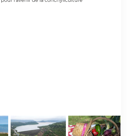
 pour l’avenir de la conchyliculture