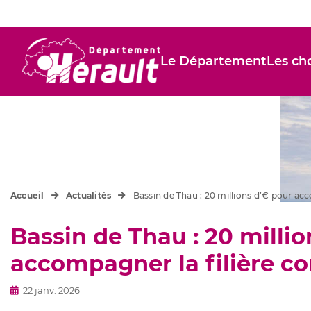
Le Département
Les cho
Accueil
Actualités
Bassin de Thau : 20 millions d’€ pour acc
Bassin de Thau : 20 milli
accompagner la filière co
22 janv. 2026