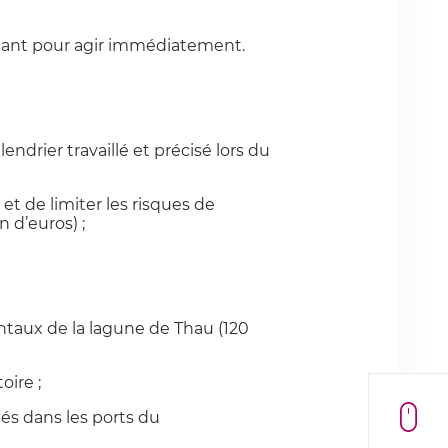
ntenant pour agir immédiatement.
endrier travaillé et précisé lors du
 et de limiter les risques de
 d’euros) ;
ntaux de la lagune de Thau (120
oire ;
pés dans les ports du