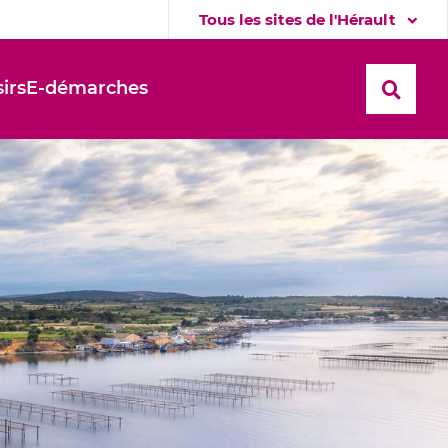
Tous les sites de l'Hérault
sirs
E-démarches
Recher