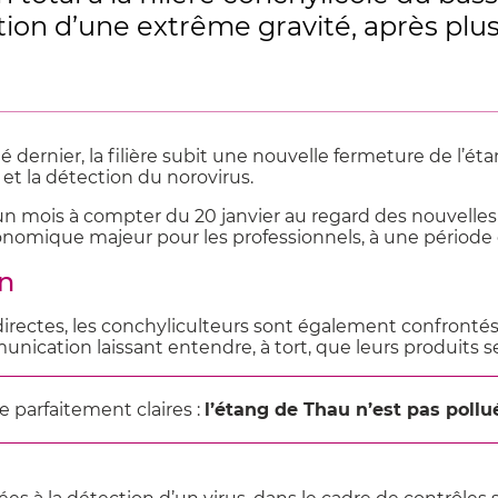
ion d’une extrême gravité, après plus
é dernier, la filière subit une nouvelle fermeture de l’é
et la détection du norovirus.
un mois à compter du 20 janvier au regard des nouvelles
mique majeur pour les professionnels, à une période cruc
in
rectes, les conchyliculteurs sont également confrontés
nication laissant entendre, à tort, que leurs produits 
e parfaitement claires :
l’étang de Thau n’est pas pollu