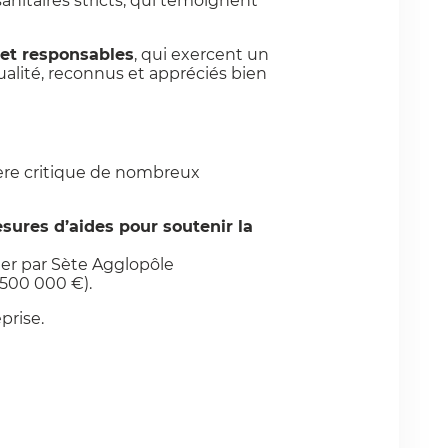
sanitaires stricts, qui témoignent
 et responsables
, qui exercent un
qualité, reconnus et appréciés bien
ière critique de nombreux
sures d’aides pour soutenir la
ier par Sète Agglopôle
(500 000 €).
prise.