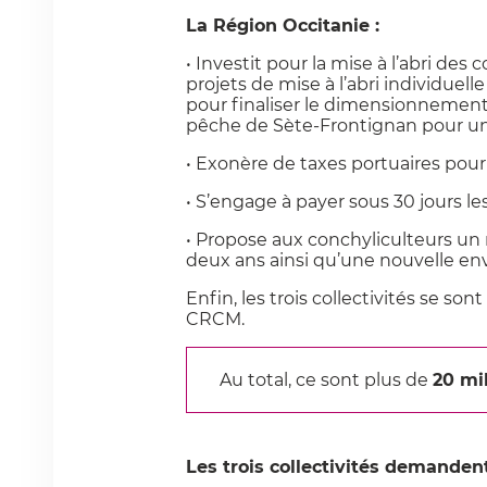
La Région Occitanie :
• Investit pour la mise à l’abri d
projets de mise à l’abri individuelle
pour finaliser le dimensionnement d
pêche de Sète-Frontignan pour un 
• Exonère de taxes portuaires pour 
• S’engage à payer sous 30 jours l
• Propose aux conchyliculteurs un mo
deux ans ainsi qu’une nouvelle en
Enfin, les trois collectivités s
CRCM.
Au total, ce sont plus de
20 mi
Les trois collectivités demanden