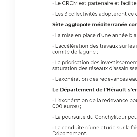
• Le CRCM est partenaire et facilite
• Les 3 collectivités adopteront ce
Sète agglopole méditerranée con
• La mise en place d’une année blan
• L’accélération des travaux sur les
comité de lagune ;
• La priorisation des investissement
saturation des réseaux d’assainiss
• L’exonération des redevances eau
Le Département de l’Hérault s’e
• L’exonération de la redevance po
000 euros) ;
• La poursuite du Conchylitour pour 
• La conduite d’une étude sur la fa
Département.