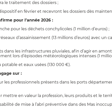
ra le traitement des dossiers ;
 dispositif en février et recevront les dossiers dès mai
firme pour l’année 2026 :
che pour les déchets conchylicoles (1 million d’euros) ;
 réseaux d’assainissement (13 millions d’euros) avec un cal
s dans les infrastructures pluviales, afin d’agir en amont
ement lors d’épisodes météorologiques intenses (1 million
 potable et eaux usées (130 000 €).
ngage sur :
ur les professionnels présents dans les ports départeme
mettre en valeur la profession, leurs produits et le territ
isabilité de mise à l’abri préventive dans des Mas inoccu