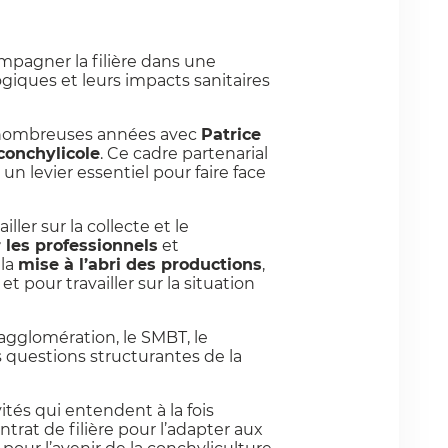
ompagner la filière dans une
giques et leurs impacts sanitaires
nombreuses années avec
Patrice
 conchylicole
. Ce cadre partenarial
un levier essentiel pour faire face
iller sur la collecte et le
 les professionnels
et
 la
mise à l’abri des productions
,
t pour travailler sur la situation
agglomération, le SMBT, le
s questions structurantes de la
ités qui entendent à la fois
trat de filière pour l’adapter aux