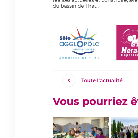
réalités actuelles et construire, av
du bassin de Thau.
Toute l’actualité
Vous pourriez ê